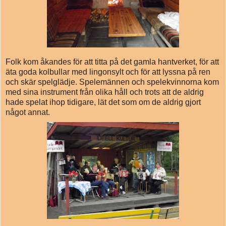
Folk kom åkandes för att titta på det gamla hantverket, för att
äta goda kolbullar med lingonsylt och för att lyssna på ren
och skär spelglädje. Spelemännen och spelekvinnorna kom
med sina instrument från olika håll och trots att de aldrig
hade spelat ihop tidigare, lät det som om de aldrig gjort
något annat.