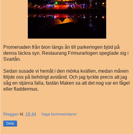
Promenaden från bion längs ån till parkeringen bjöd på
denna läckra syn. Restaurang Frimurarlogen speglade sig i
Svartån.
Sedan susade vi hemåt i den mörka kvällen, medan månen
följde oss på behörigt avstånd. Och jag tyckte precis att jag
såg en stjärna falla, fastän Maken sa att det nog var en fågel
eller fladdermus.
Maggan
kl.
18:44
Inga kommentarer:
Dela