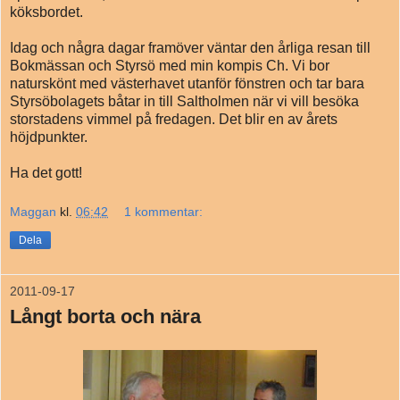
köksbordet.
Idag och några dagar framöver väntar den årliga resan till
Bokmässan och Styrsö med min kompis Ch. Vi bor
naturskönt med västerhavet utanför fönstren och tar bara
Styrsöbolagets båtar in till Saltholmen när vi vill besöka
storstadens vimmel på fredagen. Det blir en av årets
höjdpunkter.
Ha det gott!
Maggan
kl.
06:42
1 kommentar:
Dela
2011-09-17
Långt borta och nära