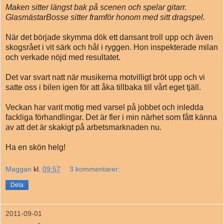
Maken sitter längst bak på scenen och spelar gitarr.
GlasmästarBosse sitter framför honom med sitt dragspel.
När det började skymma dök ett dansant troll upp och även
skogsrået i vit särk och hål i ryggen. Hon inspekterade milan
och verkade nöjd med resultatet.
Det var svart natt när musikerna motvilligt bröt upp och vi
satte oss i bilen igen för att åka tillbaka till vårt eget tjäll.
Veckan har varit motig med varsel på jobbet och inledda
fackliga förhandlingar. Det är fler i min närhet som fått känna
av att det är skakigt på arbetsmarknaden nu.
Ha en skön helg!
Maggan
kl.
09:57
3 kommentarer:
Dela
2011-09-01