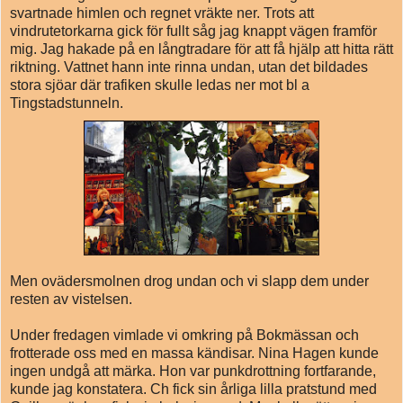
svartnade himlen och regnet vräkte ner. Trots att
vindrutetorkarna gick för fullt såg jag knappt vägen framför
mig. Jag hakade på en långtradare för att få hjälp att hitta rätt
riktning. Vattnet hann inte rinna undan, utan det bildades
stora sjöar där trafiken skulle ledas ner mot bl a
Tingstadstunneln.
Men ovädersmolnen drog undan och vi slapp dem under
resten av vistelsen.
Under fredagen vimlade vi omkring på Bokmässan och
frotterade oss med en massa kändisar. Nina Hagen kunde
ingen undgå att märka. Hon var punkdrottning fortfarande,
kunde jag konstatera. Ch fick sin årliga lilla pratstund med