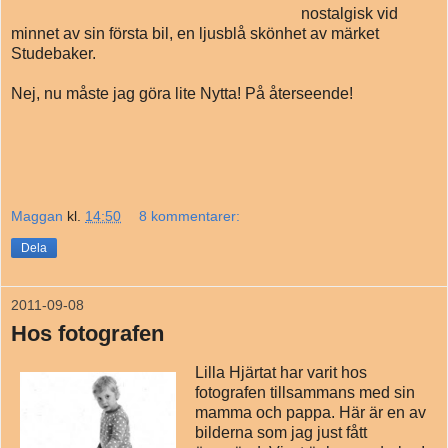
nostalgisk vid
minnet av sin första bil, en ljusblå skönhet av märket
Studebaker.
Nej, nu måste jag göra lite Nytta! På återseende!
Maggan
kl.
14:50
8 kommentarer:
Dela
2011-09-08
Hos fotografen
Lilla Hjärtat har varit hos
fotografen tillsammans med sin
mamma och pappa. Här är en av
bilderna som jag just fått