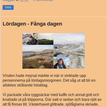
Dela
Lördagen - Fånga dagen
Vinden hade mojnat märkte vi när vi vinklade upp
persiennerna på lördagsmorgonen. Det såg ut att bli en
alldeles strålande höstdag.
Vi packade våra ryggsäckar med kaffe och annat gott och
knallade ut på klipporna. Där satt vi sedan och bara njöt av
att få finnas till. Västerhavet glittrade, sjöfåglarna skriade,