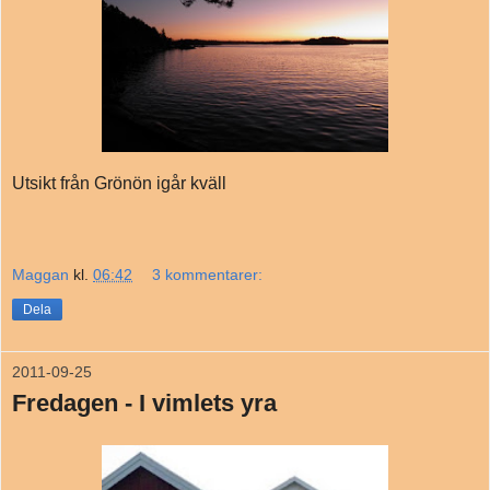
Utsikt från Grönön igår kväll
Maggan
kl.
06:42
3 kommentarer:
Dela
2011-09-25
Fredagen - I vimlets yra