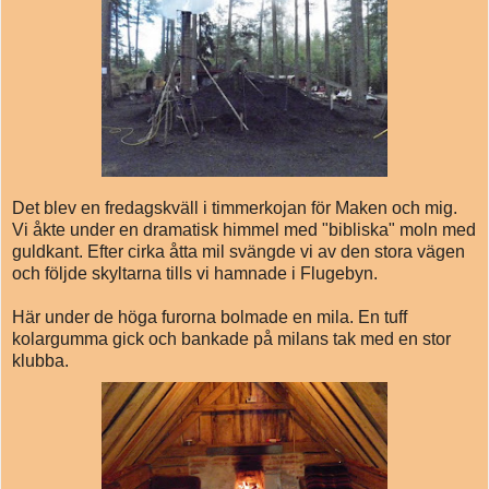
Det blev en fredagskväll i timmerkojan för Maken och mig.
Vi åkte under en dramatisk himmel med "bibliska" moln med
guldkant. Efter cirka åtta mil svängde vi av den stora vägen
och följde skyltarna tills vi hamnade i Flugebyn.
Här under de höga furorna bolmade en mila. En tuff
kolargumma gick och bankade på milans tak med en stor
klubba.