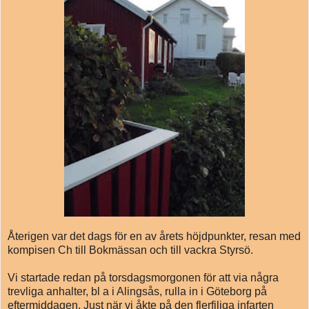
Återigen var det dags för en av årets höjdpunkter, resan med
kompisen Ch till Bokmässan och till vackra Styrsö.
Vi startade redan på torsdagsmorgonen för att via några
trevliga anhalter, bl a i Alingsås, rulla in i Göteborg på
eftermiddagen. Just när vi åkte på den flerfiliga infarten