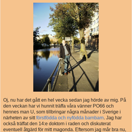
Oj, nu har det gått en hel vecka sedan jag hörde av mig. På
den veckan har vi hunnit träffa våra vänner PO66 och
hennes man U, som tillbringar några månader i Sverige i
närheten av sitt
förstfödda och nyfödda barnbarn
. Jag har
också träffat den 14:e doktorn i raden och diskuterat
eventuell åtgärd för mitt magonda. Eftersom jag mår bra nu,