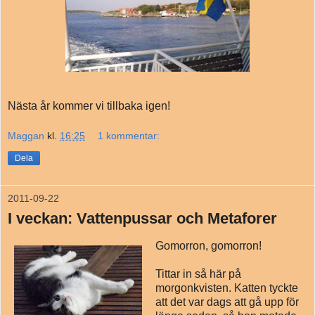
Nästa år kommer vi tillbaka igen!
Maggan
kl.
16:25
1 kommentar:
Dela
2011-09-22
I veckan: Vattenpussar och Metaforer
Gomorron, gomorron!
Tittar in så här på
morgonkvisten. Katten tyckte
att det var dags att gå upp för