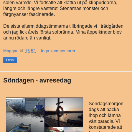
solen värmde. Vi fortsatte att klättra ut på klippuddarna,
längre och längre västerut. Stenarnas mönster och
färgnyanser fascinerade.
De sista eftermiddagstimmarna tillbringade vi i trädgården
och jag fick årets första solbränna. Mina äppelkinder blev
ännu rödare än vanligt.
Maggan
kl.
16:52
Inga kommentarer:
Dela
Söndagen - avresedag
Söndagsmorgon,
dags att packa
ihop och lämna
vårt paradis. Vi
konstaterade att