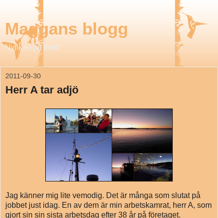
Maggans blogg
Nyfiken på livet!
2011-09-30
Herr A tar adjö
Jag känner mig lite vemodig. Det är många som slutat på
jobbet just idag. En av dem är min arbetskamrat, herr A, som
gjort sin sin sista arbetsdag efter 38 år på företaget.