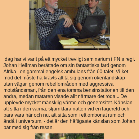
Idag har vi varit på ett mycket trevligt seminarium i FN:s regi.
Johan Hellman berättade om sin fantastiska färd genom
Afrika i en gammal engelsk ambulans från 60-talet. Vilket
mod det måste ha krävts att ta sig genom ökenlandskap
utan vägar, genom rebellområden med aggressiva
motståndsmän, från den ena tomma bensinstationen till den
andra, medan mätaren visade allt närmare det röda... De
upplevde mycket mänsklig värme och generositet. Känslan
att sitta i den varma, stjärnklara natten vid en lägereld och
bara vara här och nu, att sitta som i ett ombonat rum och
ändå i universum, - det är den häftigaste känslan som Johan
bär med sig från resan.