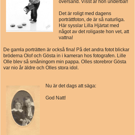
översänd. Visst är hon underbar!
Det är roligt med dagens
porträttfoton, de är så naturliga.
Här sysslar Lilla Hjärtat med
något av det roligaste hon vet, att
vattna!
De gamla porträtten är också fina! På det andra fotot blickar
bröderna Olof och Gösta in i kameran hos fotografen. Lille
Olle blev så småningom min pappa. Olles storebror Gösta
var nio år äldre och Olles stora idol.
Nu är det dags att säga:
God Natt!