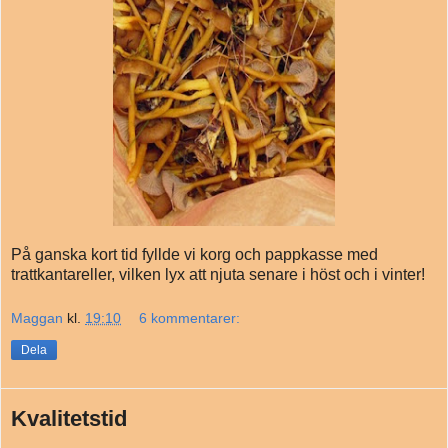
På ganska kort tid fyllde vi korg och pappkasse med
trattkantareller, vilken lyx att njuta senare i höst och i vinter!
Maggan
kl.
19:10
6 kommentarer:
Dela
Kvalitetstid