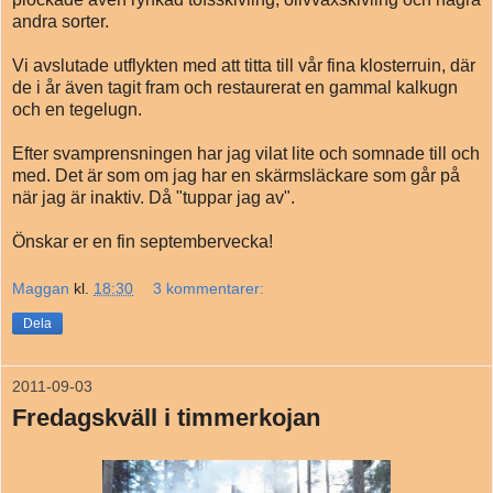
andra sorter.
Vi avslutade utflykten med att titta till vår fina klosterruin, där
de i år även tagit fram och restaurerat en gammal kalkugn
och en tegelugn.
Efter svamprensningen har jag vilat lite och somnade till och
med. Det är som om jag har en skärmsläckare som går på
när jag är inaktiv. Då "tuppar jag av".
Önskar er en fin septembervecka!
Maggan
kl.
18:30
3 kommentarer:
Dela
2011-09-03
Fredagskväll i timmerkojan