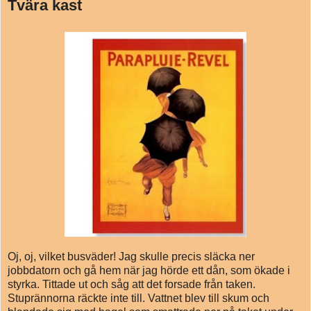
Tvära kast
Oj, oj, vilket busväder! Jag skulle precis släcka ner
jobbdatorn och gå hem när jag hörde ett dån, som ökade i
styrka. Tittade ut och såg att det forsade från taken.
Stuprännorna räckte inte till. Vattnet blev till skum och